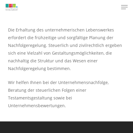
Men
Skip
Menu
to
main
content
Die Erhaltung des unternehmerischen Lebenswerkes
erfordert die frühzeitige und sorgfältige Planung der
Nachfolgeregelung. Steuerlich und zivilrechtlich ergeben
sich eine Vielzahl von Gestaltungsmöglichkeiten, die
nachhaltig die Struktur und das Wesen einer
Nachfolgeregelung bestimmen.
Wir helfen Ihnen bei der Unternehmensnachfolge,
Beratung der steuerlichen Folgen einer
Testamentsgestaltung sowie bei
Unternehmensbewertungen.