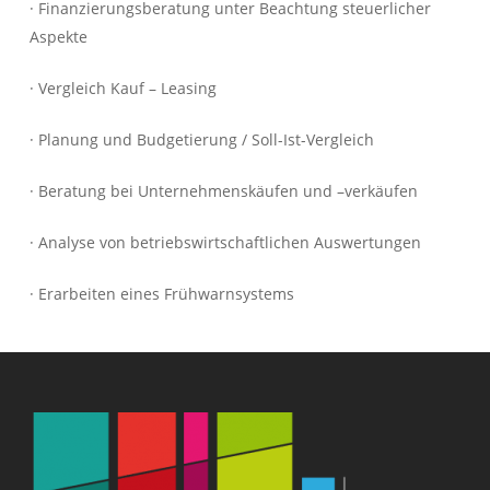
· Finanzierungsberatung unter Beachtung steuerlicher
Aspekte
· Vergleich Kauf – Leasing
· Planung und Budgetierung / Soll-
Ist-
Vergleich
· Beratung bei Unternehmenskäufen und –
verkäufen
· Analyse von betriebswirtschaftlichen Auswertungen
· Erarbeiten eines Frühwarnsystems