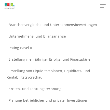
Men
Skip
to
main
content
· Branchenvergleiche und Unternehmensbewertungen
· Unternehmens-
und Bilanzanalyse
· Rating Basel II
· Erstellung mehrjähriger Erfolgs-
und Finanzpläne
· Erstellung von Liquiditätsplänen, Liquiditäts-
und
Rentabilitätsvorschau
· Kosten-
und Leistungsrechnung
· Planung betrieblicher und privater Investitionen